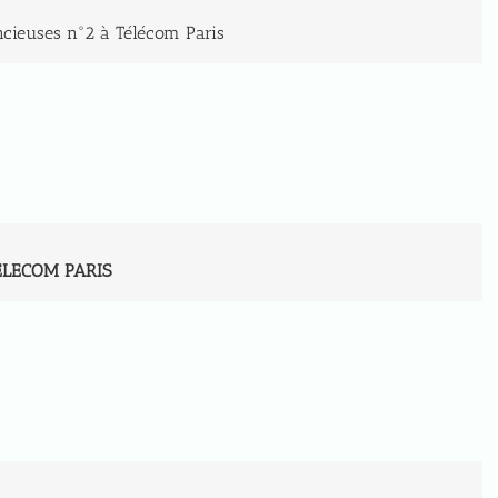
ncieuses n°2 à Télécom Paris
TELECOM PARIS