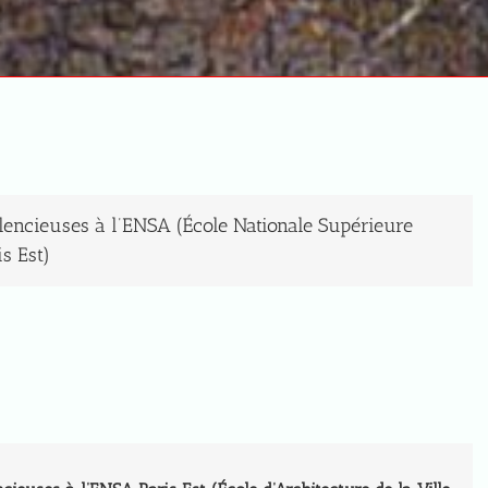
ilencieuses à l’ENSA (École Nationale Supérieure
is Est)