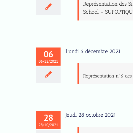
Représentation des Si
School – SUPOPTIQU
Lundi 6 décembre 2021
06
06/12/2021
Représentation n°6 des
Jeudi 28 octobre 2021
28
28/10/2021