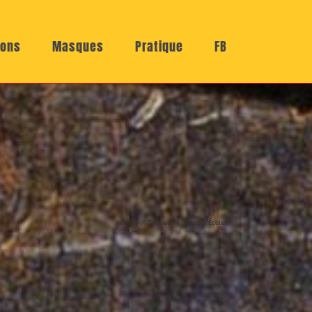
ions
Masques
Pratique
FB
Accueil
Tournées
Grandes Écoles