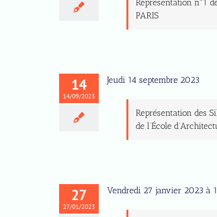
Représentation n°1 de
PARIS
Jeudi 14 septembre 2023
14
14/09/2023
Représentation des Si
de l’École d’Architectu
Vendredi 27 janvier 2023 à 
27
27/01/2023