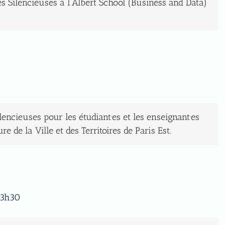
s Silencieuses à l’Albert School (Business and Data)
lencieuses pour les étudiant·es et les enseignant·es
re de la Ville et des Territoires de Paris Est.
13h30