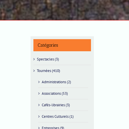
Catégories
Spectacles (3)
Tournées (410)
Administrations (2)
Associations (53)
Cafés-librairies (3)
Centres Culturels (1)
Entreprises (9)