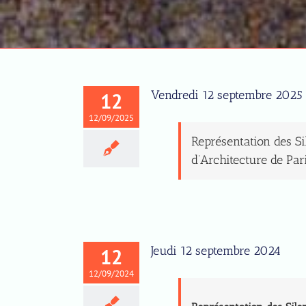
Vendredi 12 septembre 2025
12
12/09/2025
Représentation des S
d’Architecture de Par
Jeudi 12 septembre 2024
12
12/09/2024