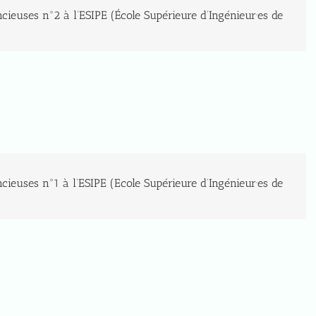
ncieuses n°2 à l’ESIPE (École Supérieure d’Ingénieur·es de
ncieuses n°1 à l’ESIPE (Ecole Supérieure d’Ingénieur·es de