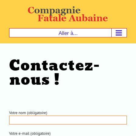
Passer
au
contenu
Aller à...
Contactez-
nous !
Votre nom (obligatoire)
Votre e-mail (obligatoire)