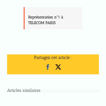
Représentation n°1 à
TELECOM PARIS
Partagez cet article :
Facebook
X
Articles similaires