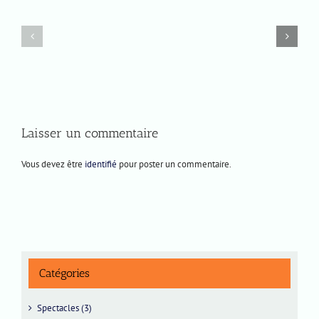
Vendredi
Jeudi
12
12
septembre
septembre
2025
2024
Laisser un commentaire
Vous devez être
identifié
pour poster un commentaire.
Catégories
Spectacles (3)