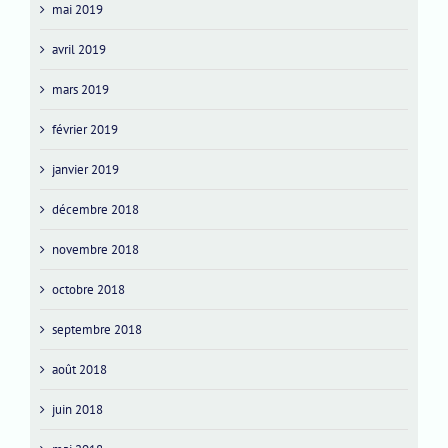
mai 2019
avril 2019
mars 2019
février 2019
janvier 2019
décembre 2018
novembre 2018
octobre 2018
septembre 2018
août 2018
juin 2018