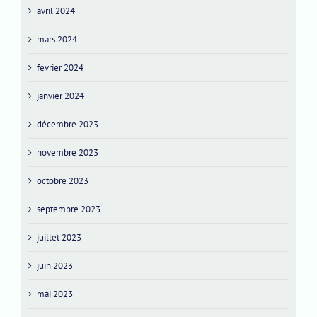
avril 2024
mars 2024
février 2024
janvier 2024
décembre 2023
novembre 2023
octobre 2023
septembre 2023
juillet 2023
juin 2023
mai 2023