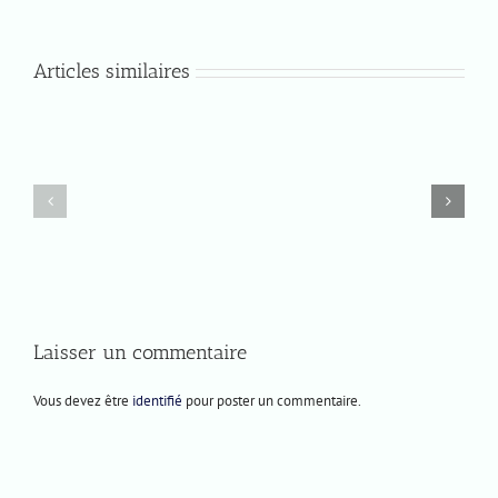
Articles similaires
Lundi
Jeudi
8
4
décembre
décembre
2025
2025
Laisser un commentaire
Vous devez être
identifié
pour poster un commentaire.