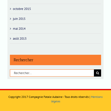
octobre 2015
juin 2015
mai 2014
août 2013
Rechercher
Rechercher:
Copyright 2017 Compagnie Fatale Aubaine - Tous droits réservés |
Mentions
légales