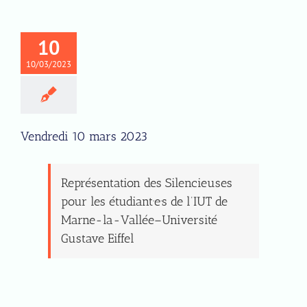
10
10/03/2023
Vendredi 10 mars 2023
Représentation des Silencieuses
pour les étudiant·e·s de l’IUT de
Marne-la-Vallée–Université
Gustave Eiffel