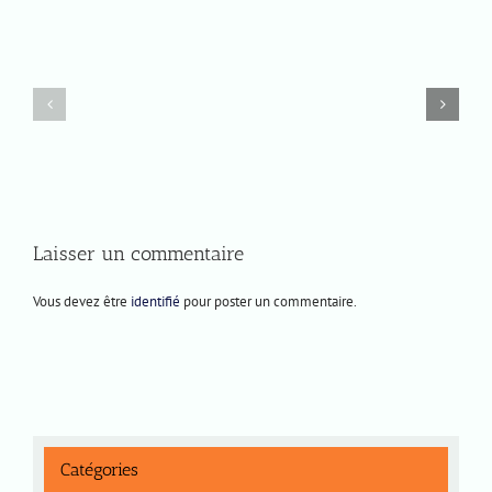
Lundi
Jeudi
8
4
décembre
décembre
2025
2025
Laisser un commentaire
Vous devez être
identifié
pour poster un commentaire.
Catégories