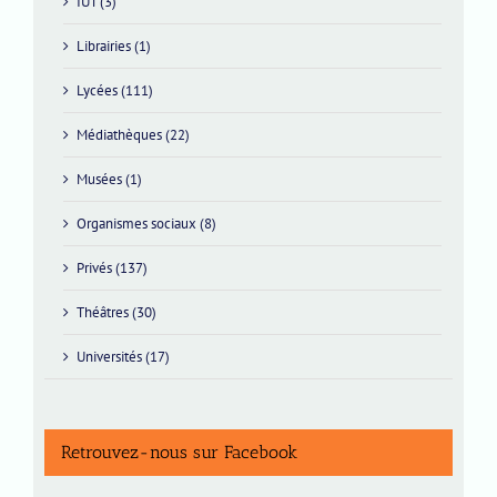
IUT (3)
Librairies (1)
Lycées (111)
Médiathèques (22)
Musées (1)
Organismes sociaux (8)
Privés (137)
Théâtres (30)
Universités (17)
Retrouvez-nous sur Facebook