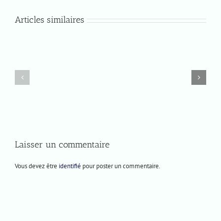
Articles similaires
Lundi
Jeudi
8
4
décembre
décembre
2025
2025
Laisser un commentaire
Vous devez être
identifié
pour poster un commentaire.