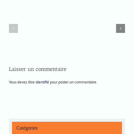
Vendredi
Jeudi
12
12
septembre
septembre
2025
2024
Laisser un commentaire
Vous devez être
identifié
pour poster un commentaire.
Catégories