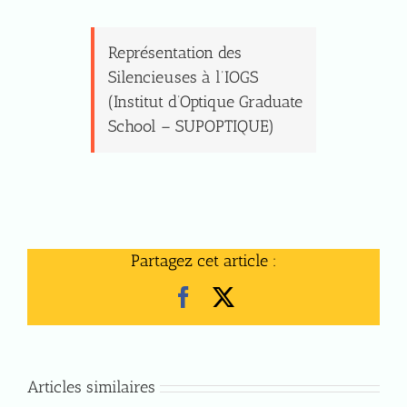
Représentation des
Silencieuses à l’IOGS
(Institut d’Optique Graduate
School – SUPOPTIQUE)
Partagez cet article :
Facebook
X
Articles similaires