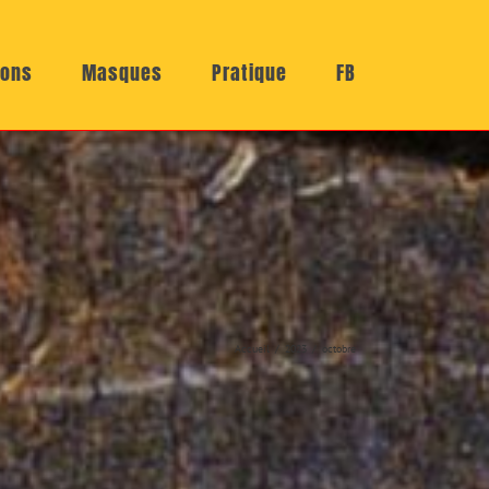
ions
Masques
Pratique
FB
Accueil
2023
octobre