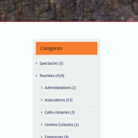
Catégories
Spectacles (3)
Tournées (410)
Administrations (2)
Associations (53)
Cafés-librairies (3)
Centres Culturels (1)
Entreprises (9)