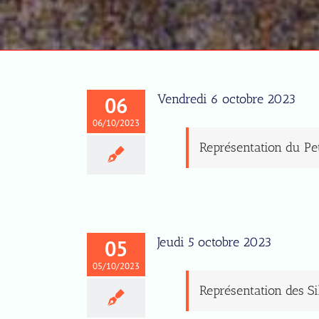
Vendredi 6 octobre 2023
06
06/10/2023
Représentation du Pet
Jeudi 5 octobre 2023
05
05/10/2023
Représentation des S