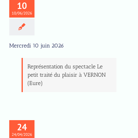
10
10/06/2026
Mercredi 10 juin 2026
Représentation du spectacle Le
petit traité du plaisir à VERNON
(Eure)
24
24/04/2026