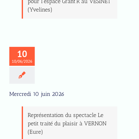
pour l’espace Grant’R au VÉSINET
(Yvelines)
10
10/06/2026
Mercredi 10 juin 2026
Représentation du spectacle Le
petit traité du plaisir à VERNON
(Eure)