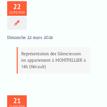
22
22/03/2026
Dimanche 22 mars 2026
Représentation des Silencieuses
en appartement à MONTPELLIER à
14h (Hérault)
21
21/03/2026