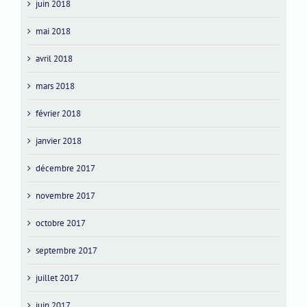
juin 2018
mai 2018
avril 2018
mars 2018
février 2018
janvier 2018
décembre 2017
novembre 2017
octobre 2017
septembre 2017
juillet 2017
juin 2017