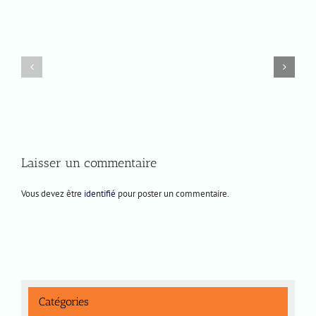
Mercredi
Prochaines
10
représentations
juin
2026
Laisser un commentaire
Vous devez être
identifié
pour poster un commentaire.
Catégories