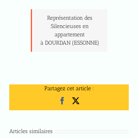
Représentation des
Silencieuses en
appartement
à DOURDAN (ESSONNE)
Partagez cet article :
Facebook
X
Articles similaires