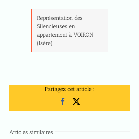
Représentation des
Silencieuses en
appartement à VOIRON
(Isère)
Partagez cet article :
Facebook
X
Articles similaires