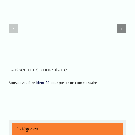
Mercredi
Prochaines
10
représentations
juin
2026
Laisser un commentaire
Vous devez être
identifié
pour poster un commentaire.
Catégories