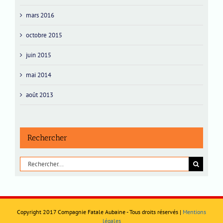
mars 2016
octobre 2015
juin 2015
mai 2014
août 2013
Rechercher
Rechercher:
Copyright 2017 Compagnie Fatale Aubaine - Tous droits réservés |
Mentions
légales