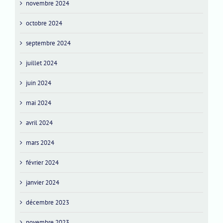
novembre 2024
octobre 2024
septembre 2024
juillet 2024
juin 2024
mai 2024
avril 2024
mars 2024
février 2024
janvier 2024
décembre 2023
novembre 2023