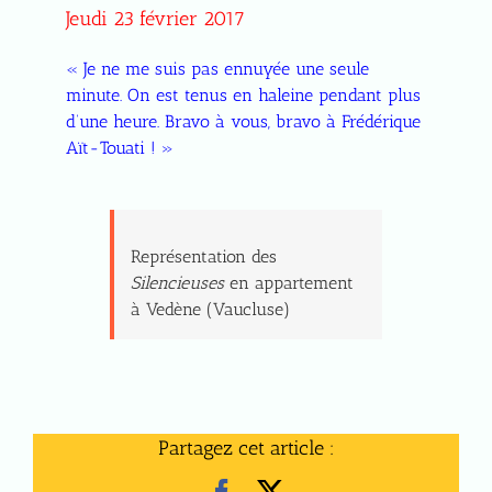
Jeudi 23 février 2017
« Je ne me suis pas ennuyée une seule
minute. On est tenus en haleine pendant plus
d’une heure. Bravo à vous, bravo à Frédérique
Aït-Touati ! »
Représentation des
Silencieuses
en appartement
à Vedène (Vaucluse)
Partagez cet article :
Facebook
X