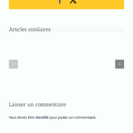
Articles similaires
Mercredi
Prochaines
10
représentations
juin
2026
Laisser un commentaire
Vous devez être
identifié
pour poster un commentaire.