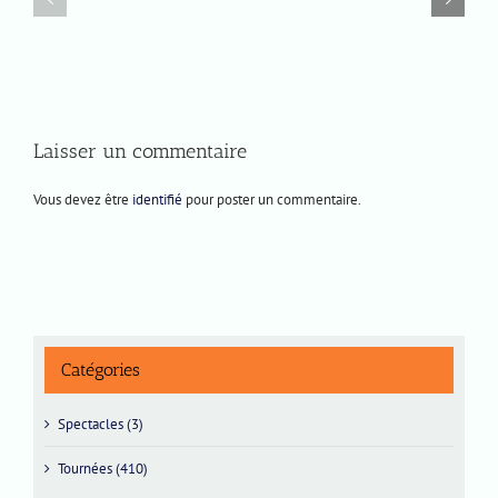
Prochaines
9
représentations
juillet
2026
Laisser un commentaire
Vous devez être
identifié
pour poster un commentaire.
Catégories
Spectacles (3)
Tournées (410)