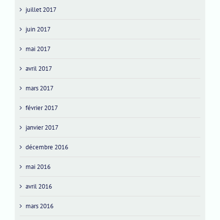
juillet 2017
juin 2017
mai 2017
avril 2017
mars 2017
février 2017
janvier 2017
décembre 2016
mai 2016
avril 2016
mars 2016