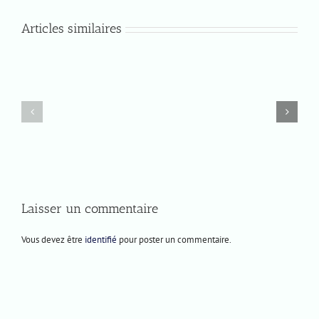
Articles similaires
Mercredi
Prochaines
10
représentations
juin
2026
Laisser un commentaire
Vous devez être
identifié
pour poster un commentaire.