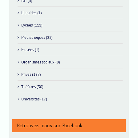
IUT (3)
Librairies (1)
Lycées (111)
Médiathèques (22)
Musées (1)
Organismes sociaux (8)
Privés (137)
Théâtres (30)
Universités (17)
Retrouvez-nous sur Facebook