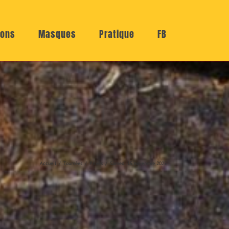
ions
Masques
Pratique
FB
Accueil
Tournées
Privés
Samedi 15 novembre 2025