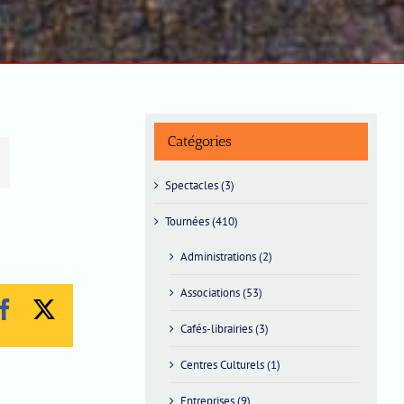
Catégories
Spectacles (3)
Tournées (410)
Administrations (2)
Associations (53)
Facebook
X
Cafés-librairies (3)
Centres Culturels (1)
Entreprises (9)