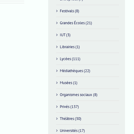
Festivals (8)
Grandes Écoles (21)
Vendredi
IUT (3)
17
Librairies (1)
avril
2026
Lycées (111)
Médiathèques (22)
Musées (1)
Organismes sociaux (8)
Privés (137)
Théâtres (30)
Universités (17)