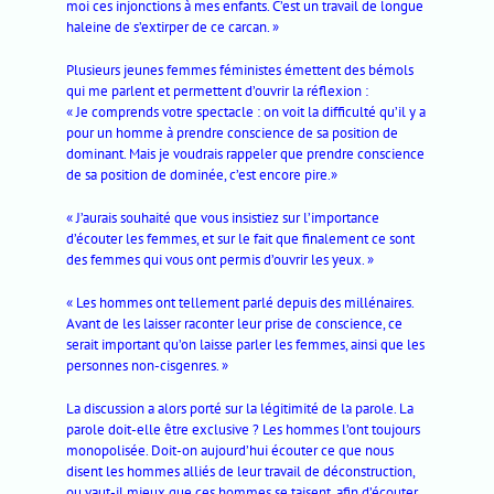
moi ces injonctions à mes enfants. C’est un travail de longue
haleine de s’extirper de ce carcan. »
Plusieurs jeunes femmes féministes émettent des bémols
qui me parlent et permettent d’ouvrir la réflexion :
« Je comprends votre spectacle : on voit la difficulté qu’il y a
pour un homme à prendre conscience de sa position de
dominant. Mais je voudrais rappeler que prendre conscience
de sa position de dominée, c’est encore pire.»
« J’aurais souhaité que vous insistiez sur l’importance
d’écouter les femmes, et sur le fait que finalement ce sont
des femmes qui vous ont permis d’ouvrir les yeux. »
« Les hommes ont tellement parlé depuis des millénaires.
Avant de les laisser raconter leur prise de conscience, ce
serait important qu’on laisse parler les femmes, ainsi que les
personnes non-cisgenres. »
La discussion a alors porté sur la légitimité de la parole. La
parole doit-elle être exclusive ? Les hommes l’ont toujours
monopolisée. Doit-on aujourd’hui écouter ce que nous
disent les hommes alliés de leur travail de déconstruction,
ou vaut-il mieux que ces hommes se taisent, afin d’écouter