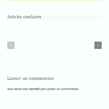
Articles similaires
Mercredi
Jeudi
30
14
avril
novembre
2025
2024
Laisser un commentaire
Vous devez être
identifié
pour poster un commentaire.