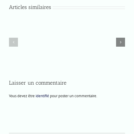
Articles similaires
Jeudi
Prochaines
9
représentations
juillet
2026
Laisser un commentaire
Vous devez être
identifié
pour poster un commentaire.