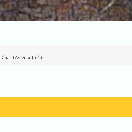
é Char (Avignon) n°3