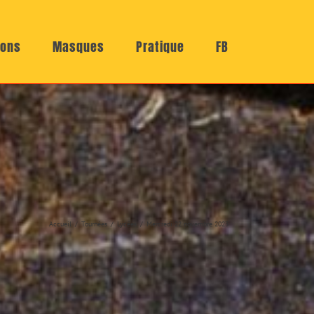
ions
Masques
Pratique
FB
Accueil
Tournées
Lycées
Mercredi 22 novembre 2023