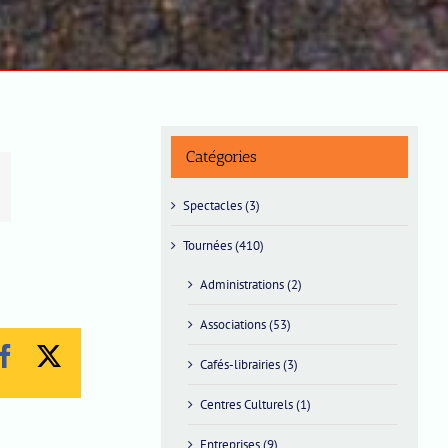
Catégories
Spectacles (3)
Tournées (410)
Administrations (2)
Associations (53)
Facebook
X
Cafés-librairies (3)
Centres Culturels (1)
Entreprises (9)