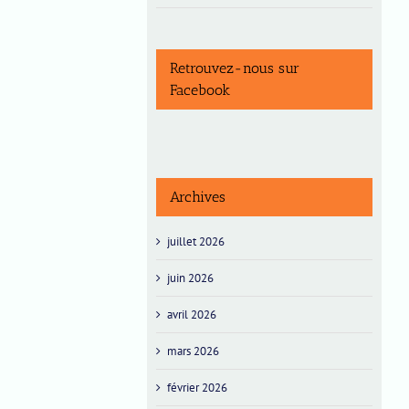
Vendredi
10
Retrouvez-nous sur
mars
Facebook
2023
Archives
juillet 2026
juin 2026
avril 2026
mars 2026
février 2026