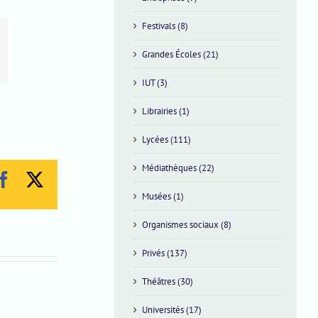
Festivals (8)
Grandes Écoles (21)
IUT (3)
Librairies (1)
Lycées (111)
Médiathèques (22)
Facebook
X
Musées (1)
Organismes sociaux (8)
Privés (137)
Théâtres (30)
Universités (17)