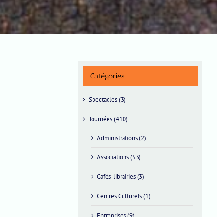
Catégories
Spectacles (3)
Tournées (410)
Administrations (2)
Associations (53)
Cafés-librairies (3)
Centres Culturels (1)
Entreprises (9)