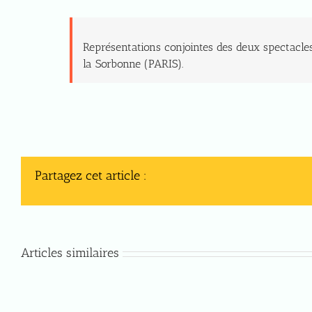
Représentations conjointes des deux spectacles 
la Sorbonne (PARIS).
Partagez cet article :
Articles similaires