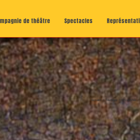
mpagnie de théâtre
Spectacles
Représentat
Accueil
Tournées
Universités