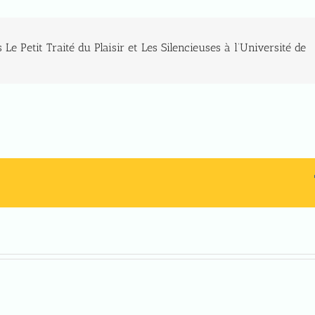
Le Petit Traité du Plaisir et Les Silencieuses à l’Université de
Jeudi