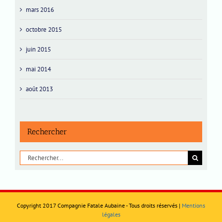
mars 2016
octobre 2015
juin 2015
mai 2014
août 2013
Rechercher
Rechercher:
Copyright 2017 Compagnie Fatale Aubaine - Tous droits réservés |
Mentions
légales