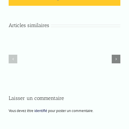
Articles similaires
Vendredi
Prochaines
7
représentations
février
2025
Laisser un commentaire
Vous devez être
identifié
pour poster un commentaire.