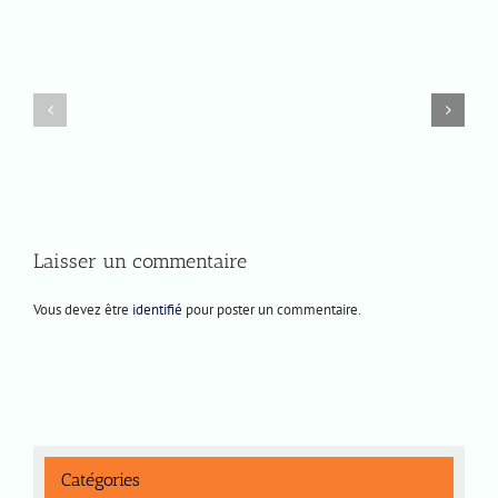
Lundi
Jeudi
8
4
décembre
décembre
2025
2025
Laisser un commentaire
Vous devez être
identifié
pour poster un commentaire.
Catégories