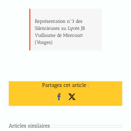
Représentation n°3 des
Silencieuses au Lycée JB
Vuillaume de Mirecourt
(Vosges)
Partagez cet article :
Facebook
X
Articles similaires