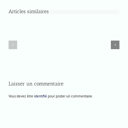
Articles similaires
Lundi
Jeudi
8
4
décembre
décembre
2025
2025
Laisser un commentaire
Vous devez être
identifié
pour poster un commentaire.