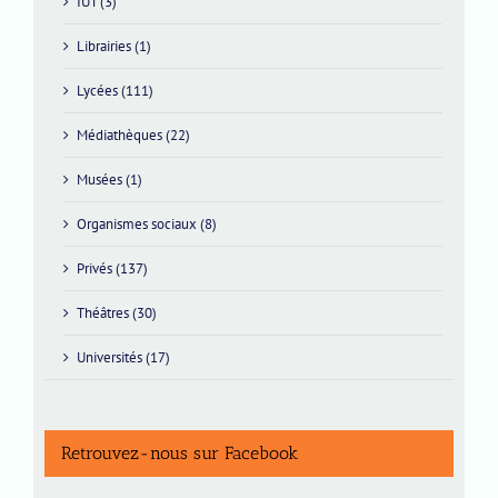
IUT (3)
Librairies (1)
Lycées (111)
Médiathèques (22)
Musées (1)
Organismes sociaux (8)
Privés (137)
Théâtres (30)
Universités (17)
Retrouvez-nous sur Facebook