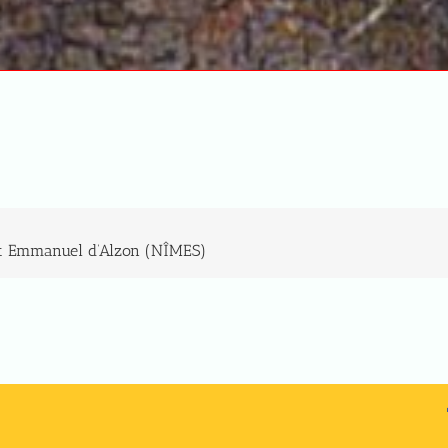
itut Emmanuel d’Alzon (NÎMES)