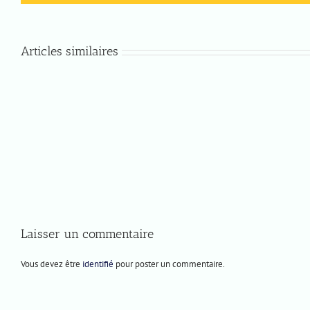
Articles similaires
Lundi
Jeudi
8
4
décembre
décembre
2025
2025
Laisser un commentaire
Vous devez être
identifié
pour poster un commentaire.