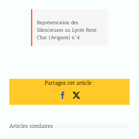
Représentation des
Silencieuses au Lycée René
Char (Avignon) n°4
Partagez cet article :
Facebook
X
Articles similaires