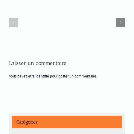
Lundi
Jeudi
8
4
décembre
décembre
2025
2025
Laisser un commentaire
Vous devez être
identifié
pour poster un commentaire.
Catégories