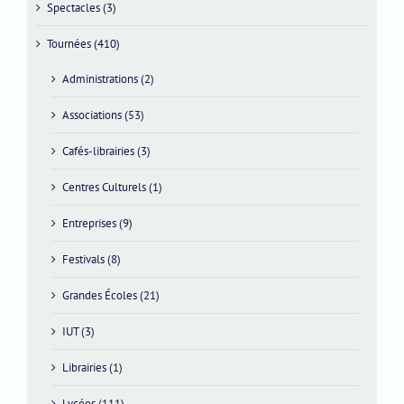
Spectacles (3)
Tournées (410)
Administrations (2)
Associations (53)
Cafés-librairies (3)
Centres Culturels (1)
Entreprises (9)
Festivals (8)
Grandes Écoles (21)
IUT (3)
Librairies (1)
Lycées (111)