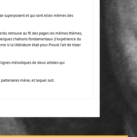
ui se superposent et qui sont elles-mêmes des
s perdu retrouve au fil des pages les mêmes thèmes,
 quelques chaînons fondamentaux (l’expérience du
si la littérature était pour Proust l’art de tisser
s lignes mélodiques de deux artistes qui
artenaires mène, et lequel suit.