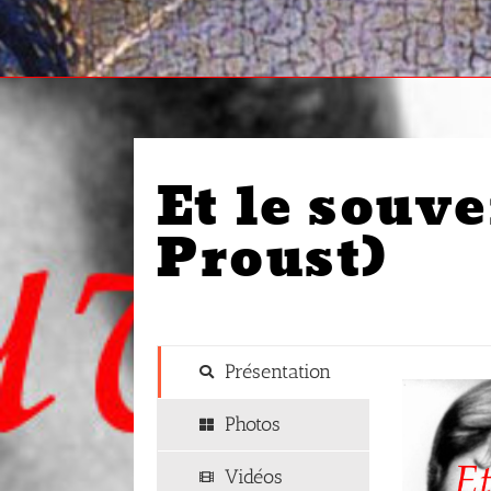
Et le souv
Proust)
Présentation
Photos
Vidéos