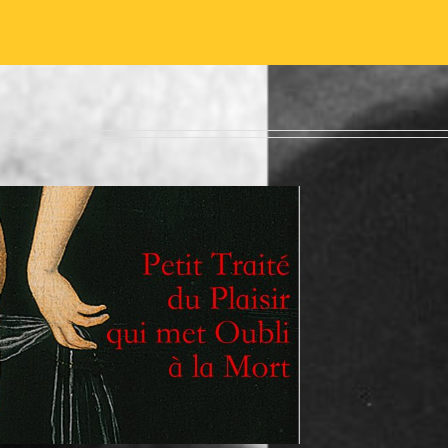
Le Petit Traité du Plaisir qui met
oubli à la Mort