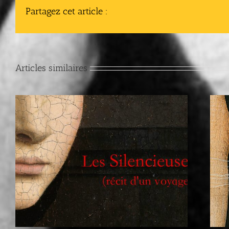
Partagez cet article :
Articles similaires
Les Silencieuses (récit d’un
voyage)