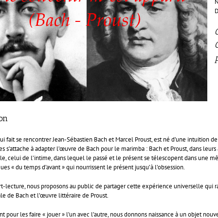
N
D
on
ui fait se rencontrer Jean-Sébastien Bach et Marcel Proust, est né d’une intuition de
es s’attache à adapter l’œuvre de Bach pour le marimba : Bach et Proust, dans leur
le, celui de l’intime, dans lequel le passé et le présent se télescopent dans une m
es « du temps d’avant » qui nourrissent le présent jusqu’à l’obsession.
t-lecture, nous proposons au public de partager cette expérience universelle qui ra
e de Bach et l’œuvre littéraire de Proust.
nt pour les faire « jouer » l’un avec l’autre, nous donnons naissance à un objet nouve