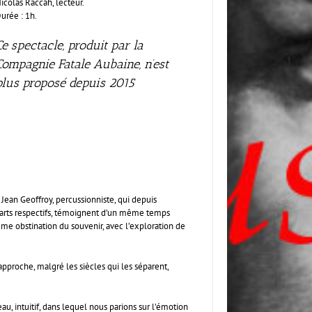
icolas Raccah, lecteur.
urée : 1h.
Ce spectacle, produit par la
Compagnie Fatale Aubaine, n’est
plus proposé depuis 2015
 Jean Geoffroy, percussionniste, qui depuis
s arts respectifs, témoignent d’un même temps
ême obstination du souvenir, avec l’exploration de
pproche, malgré les siècles qui les séparent,
au, intuitif, dans lequel nous parions sur l’émotion