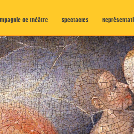
mpagnie de théâtre
Spectacles
Représentat
Acc