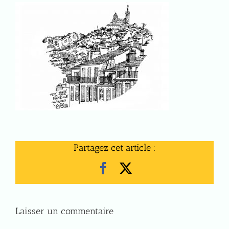
Partagez cet article :
Facebook
X
Laisser un commentaire